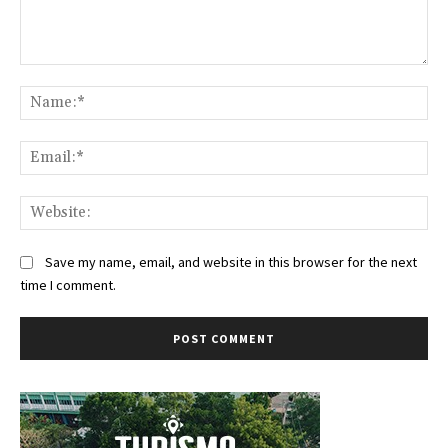
Comment:
Na
Ema
Web
Save my name, email, and website in this browser for the next
time I comment.