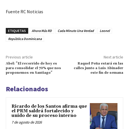
Fuente RC Noticias
ETIQUETAS
Ahora Más RD
Cada Minuto Una Verdad
Leonel
República Dominicana
Previous article
Next article
Abel: "El recorrido de hoy es
Raquel Peña estará en las
para consolidar el 70% que nos
calles junto a Luis Abinader
proponemos en Santiago"
este fin de semana
Relacionados
Ricardo de los Santos afirma que
el PRM saldrá fortalecido y
unido de su proceso interno
7 de agosto de 2026