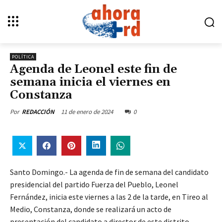
POLÍTICA
Agenda de Leonel este fin de
semana inicia el viernes en
Constanza
11 de enero de 2024
0
Por
REDACCIÓN
Santo Domingo.- La agenda de fin de semana del candidato
presidencial del partido Fuerza del Pueblo, Leonel
Fernández, inicia este viernes a las 2 de la tarde, en Tireo al
Medio, Constanza, donde se realizará un acto de
presentación del candidato a director de este distrito