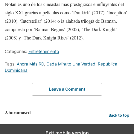
Nolan es uno de los cineastas más prestigiosos e influyentes del
siglo XXI gracias a películas como ‘Dunkirk’ (2017), ‘Inception’
(2010), ‘Interstellar’ (2014) o la alabada trilogía de Batman,
compuesta por ‘Batman Begins’ (2005), ‘The Dark Knight’
(2008) y ‘The Dark Knight Rises’ (2012).
Categories:
Entretenimiento
Tags:
Ahora Más RD
,
Cada Minuto Una Verdad
,
República
Dominicana
Leave a Comment
Ahoramasrd
Back to top
Exit mobile version