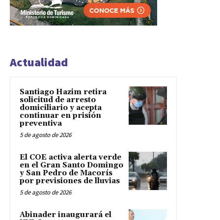
Actualidad
Santiago Hazim retira
solicitud de arresto
domiciliario y acepta
continuar en prisión
preventiva
5 de agosto de 2026
El COE activa alerta verde
en el Gran Santo Domingo
y San Pedro de Macorís
por previsiones de lluvias
5 de agosto de 2026
Abinader inaugurará el