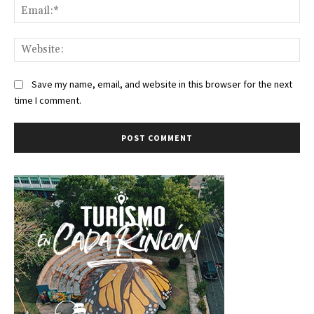
Ema
Web
Save my name, email, and website in this browser for the next
time I comment.