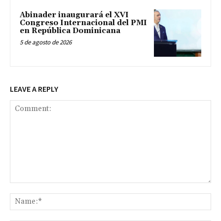
Abinader inaugurará el XVI
Congreso Internacional del PMI
en República Dominicana
5 de agosto de 2026
LEAVE A REPLY
Comment:
Na