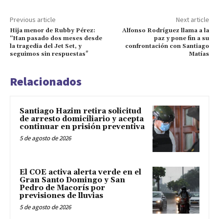
Previous article
Next article
Hija menor de Rubby Pérez:
Alfonso Rodríguez llama a la
“Han pasado dos meses desde
paz y pone fin a su
la tragedia del Jet Set, y
confrontación con Santiago
seguimos sin respuestas"
Matías
Relacionados
Santiago Hazim retira solicitud
de arresto domiciliario y acepta
continuar en prisión preventiva
5 de agosto de 2026
El COE activa alerta verde en el
Gran Santo Domingo y San
Pedro de Macorís por
previsiones de lluvias
5 de agosto de 2026