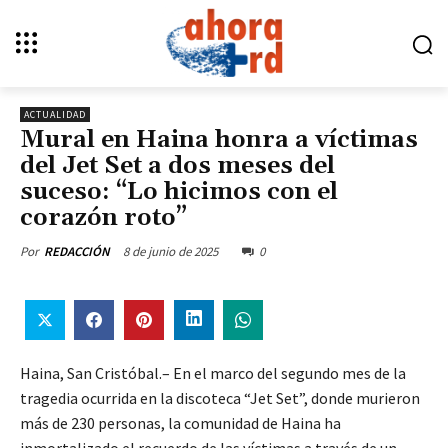
ACTUALIDAD
Mural en Haina honra a víctimas
del Jet Set a dos meses del
suceso: “Lo hicimos con el
corazón roto”
8 de junio de 2025
0
Por
REDACCIÓN
Haina, San Cristóbal.– En el marco del segundo mes de la
tragedia ocurrida en la discoteca “Jet Set”, donde murieron
más de 230 personas, la comunidad de Haina ha
inmortalizado el recuerdo de las víctimas a través de un