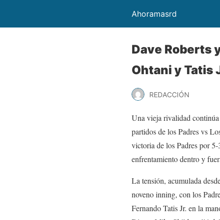
Ahoramasrd
Dave Roberts y
Ohtani y Tatis J
REDACCIÓN
Una vieja rivalidad continú
partidos de los Padres vs L
victoria de los Padres por 5
enfrentamiento dentro y fue
La tensión, acumulada desde 
noveno inning, con los Padr
Fernando Tatis Jr. en la man