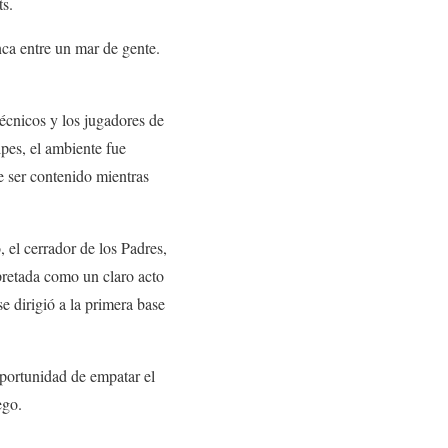
ts.
ca entre un mar de gente.
écnicos y los jugadores de
pes, el ambiente fue
e ser contenido mientras
, el cerrador de los Padres,
pretada como un claro acto
e dirigió a la primera base
oportunidad de empatar el
ego.