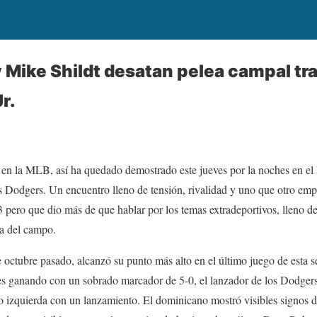
 Mike Shildt desatan pelea campal tra
r.
a en la MLB, así ha quedado demostrado este jueves por la noches en e
os Dodgers. Un encuentro lleno de tensión, rivalidad y uno que otro em
-3 pero que dio más de que hablar por los temas extradeportivos, lleno d
ra del campo.
octubre pasado, alcanzó su punto más alto en el último juego de esta se
es ganando con un sobrado marcador de 5-0, el lanzador de los Dodgers,
o izquierda con un lanzamiento. El dominicano mostró visibles signos d