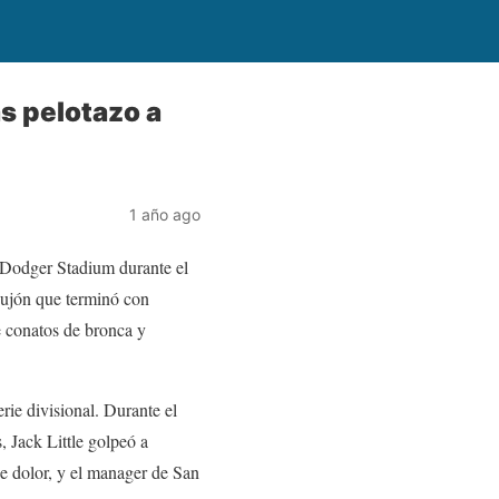
s pelotazo a
1 año ago
l Dodger Stadium durante el
pujón que terminó con
e conatos de bronca y
rie divisional. Durante el
 Jack Little golpeó a
e dolor, y el manager de San