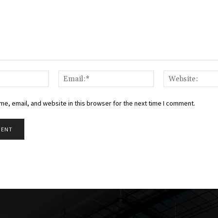
Name:*
Email:*
e, email, and website in this browser for the next time I comment.