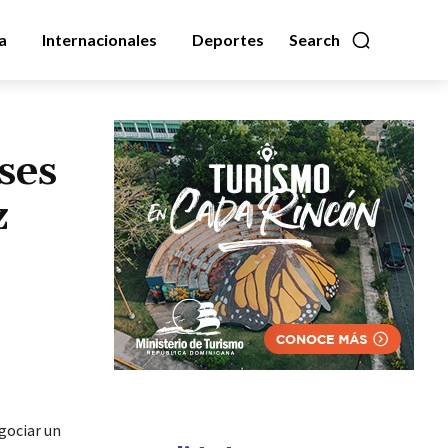
a
Internacionales
Deportes
Search
ses
z
egociar un