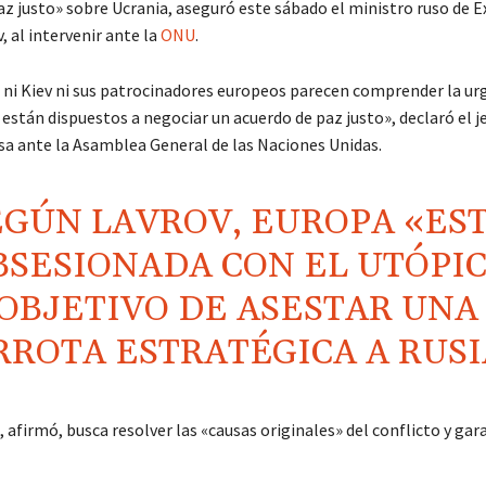
z justo» sobre Ucrania, aseguró este sábado el ministro ruso de E
, al intervenir ante la
ONU
.
 ni Kiev ni sus patrocinadores europeos parecen comprender la urg
 están dispuestos a negociar un acuerdo de paz justo», declaró el je
sa ante la Asamblea General de las Naciones Unidas.
EGÚN LAVROV, EUROPA «ES
BSESIONADA CON EL UTÓPI
OBJETIVO DE ASESTAR UNA
RROTA ESTRATÉGICA A RUSI
 afirmó, busca resolver las «causas originales» del conflicto y gar