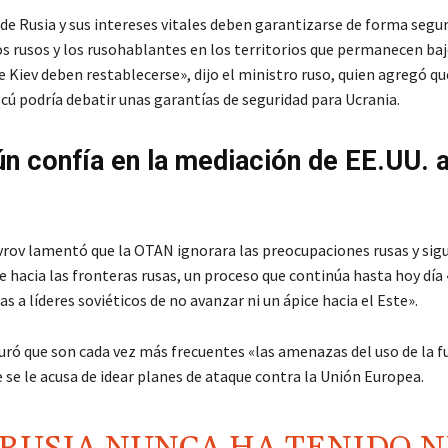
de Rusia y sus intereses vitales deben garantizarse de forma segur
os rusos y los rusohablantes en los territorios que permanecen baj
 Kiev deben restablecerse», dijo el ministro ruso, quien agregó qu
cú podría debatir unas garantías de seguridad para Ucrania.
ún confía en la mediación de EE.UU. 
rov lamentó que la OTAN ignorara las preocupaciones rusas y sigu
 hacia las fronteras rusas, un proceso que continúa hasta hoy día 
 a líderes soviéticos de no avanzar ni un ápice hacia el Este».
ró que son cada vez más frecuentes «las amenazas del uso de la f
e se le acusa de idear planes de ataque contra la Unión Europea.