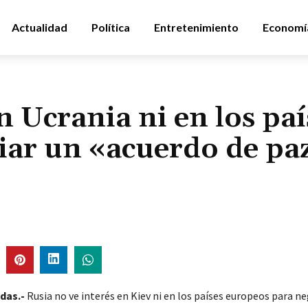
Actualidad
Política
Entretenimiento
Economí
n Ucrania ni en los paí
iar un «acuerdo de pa
das.-
Rusia no ve interés en Kiev ni en los países europeos para n