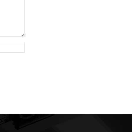
Website: