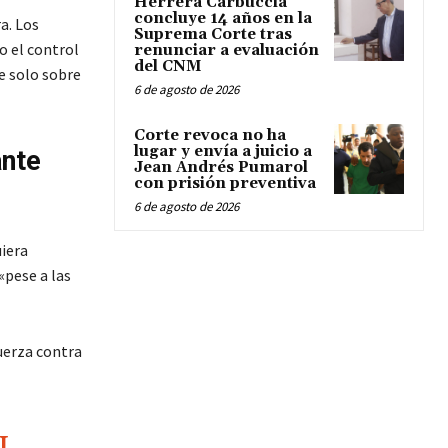
Herrera Carbuccia
concluye 14 años en la
a. Los
Suprema Corte tras
o el control
renunciar a evaluación
del CNM
e solo sobre
6 de agosto de 2026
Corte revoca no ha
lugar y envía a juicio a
ante
Jean Andrés Pumarol
con prisión preventiva
6 de agosto de 2026
iera
«pese a las
uerza contra