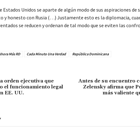
 Estados Unidos se aparte de algún modo de sus aspiraciones de 
to y honesto con Rusia (…) Justamente esto es la diplomacia, cua
rentados se reducen y ordenan de tal modo que se eviten las confr
Ahora Más RD
Cada Minuto Una Verdad
República Dominicana
 orden ejecutiva que
Antes de su encuentro 
vo el funcionamiento legal
Zelensky afirma que P
n EE. UU.
más valiente 
Y