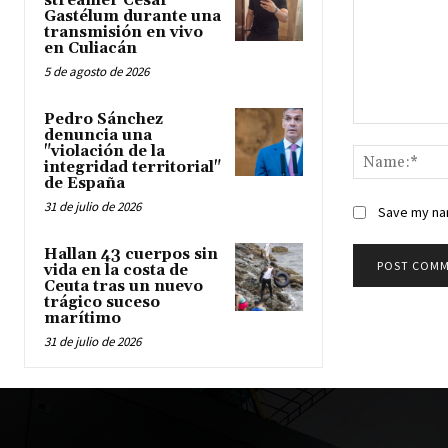
streamer César
Gastélum durante una
transmisión en vivo
en Culiacán
5 de agosto de 2026
Pedro Sánchez
Comment:
denuncia una
"violación de la
integridad territorial"
de España
31 de julio de 2026
Save my nam
Hallan 43 cuerpos sin
vida en la costa de
Ceuta tras un nuevo
trágico suceso
marítimo
31 de julio de 2026