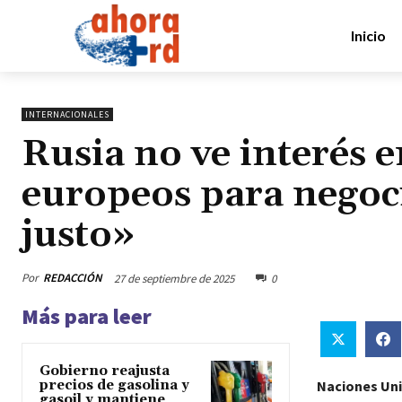
Inicio
INTERNACIONALES
Rusia no ve interés e
europeos para negoc
justo»
Por
REDACCIÓN
27 de septiembre de 2025
0
Más para leer
Gobierno reajusta
precios de gasolina y
Naciones Uni
gasoil y mantiene