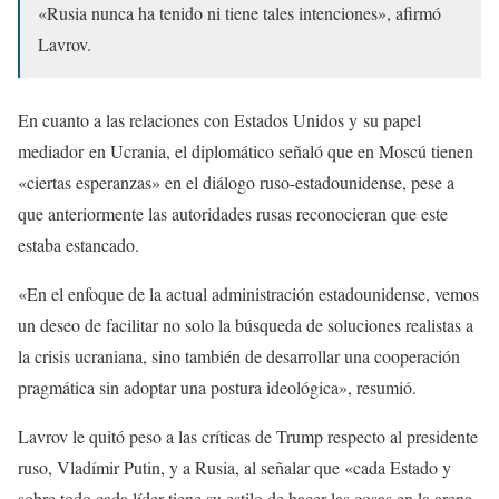
«Rusia nunca ha tenido ni tiene tales intenciones», afirmó
Lavrov.
En cuanto a las relaciones con Estados Unidos y su papel
mediador en Ucrania, el diplomático señaló que en Moscú tienen
«ciertas esperanzas» en el diálogo ruso-estadounidense, pese a
que anteriormente las autoridades rusas reconocieran que este
estaba estancado.
«En el enfoque de la actual administración estadounidense, vemos
un deseo de facilitar no solo la búsqueda de soluciones realistas a
la crisis ucraniana, sino también de desarrollar una cooperación
pragmática sin adoptar una postura ideológica», resumió.
Lavrov le quitó peso a las críticas de Trump respecto al presidente
ruso, Vladímir Putin, y a Rusia, al señalar que «cada Estado y
sobre todo cada líder tiene su estilo de hacer las cosas en la arena