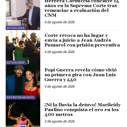
Herrera Carbuccia concluye 14
años en la Suprema Corte tras
renunciar a evaluación del
CNM
6 de agosto de 2026
ACTUALIDAD
Corte revoca no ha lugar y
envía a juicio a Jean Andrés
Pumarol con prisión preventiva
6 de agosto de 2026
ACTUALIDAD
Popi Guerra revela cómo vivió
su primera gira con Juan Luis
Guerra y 440
6 de agosto de 2026
ENTRETENIMIENTO
¡Ni la lluvia la detuvo! Marileidy
Paulino conquista el oro en los
400 metros
5 de agosto de 2026