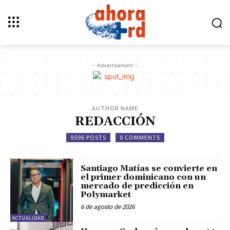
- Advertisement -
AUTHOR NAME
REDACCIÓN
9596 POSTS
0 COMMENTS
Santiago Matías se convierte en
el primer dominicano con un
mercado de predicción en
Polymarket
6 de agosto de 2026
ACTUALIDAD