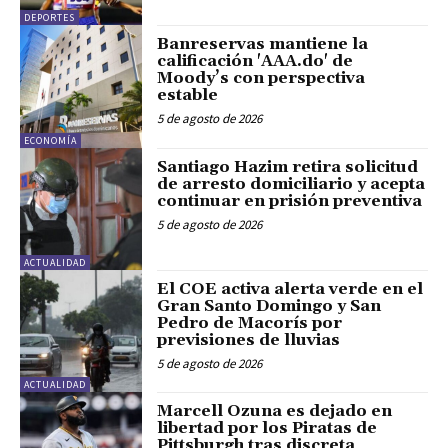
DEPORTES
Banreservas mantiene la
calificación 'AAA.do' de
Moody’s con perspectiva
estable
5 de agosto de 2026
ECONOMÍA
Santiago Hazim retira solicitud
de arresto domiciliario y acepta
continuar en prisión preventiva
5 de agosto de 2026
ACTUALIDAD
El COE activa alerta verde en el
Gran Santo Domingo y San
Pedro de Macorís por
previsiones de lluvias
5 de agosto de 2026
ACTUALIDAD
Marcell Ozuna es dejado en
libertad por los Piratas de
Pittsburgh tras discreta