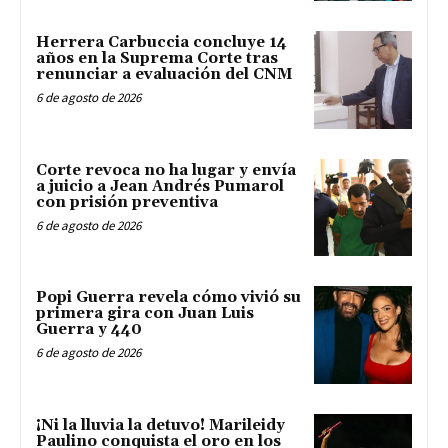
Herrera Carbuccia concluye 14
años en la Suprema Corte tras
renunciar a evaluación del CNM
6 de agosto de 2026
Corte revoca no ha lugar y envía
a juicio a Jean Andrés Pumarol
con prisión preventiva
6 de agosto de 2026
Popi Guerra revela cómo vivió su
primera gira con Juan Luis
Guerra y 440
6 de agosto de 2026
¡Ni la lluvia la detuvo! Marileidy
Paulino conquista el oro en los