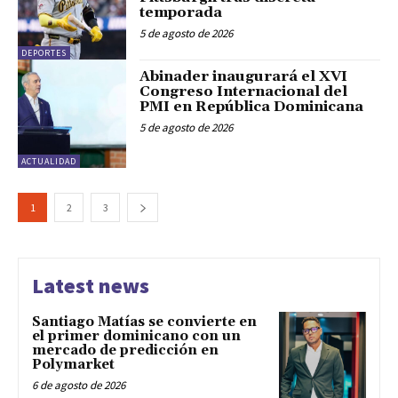
temporada
5 de agosto de 2026
DEPORTES
Abinader inaugurará el XVI
Congreso Internacional del
PMI en República Dominicana
5 de agosto de 2026
ACTUALIDAD
1
2
3
Latest news
Santiago Matías se convierte en
el primer dominicano con un
mercado de predicción en
Polymarket
6 de agosto de 2026