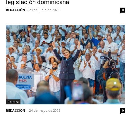
legislación dominicana
REDACCIÓN
-
23 de junio de 2026
0
Política
REDACCIÓN
-
24 de mayo de 2026
0