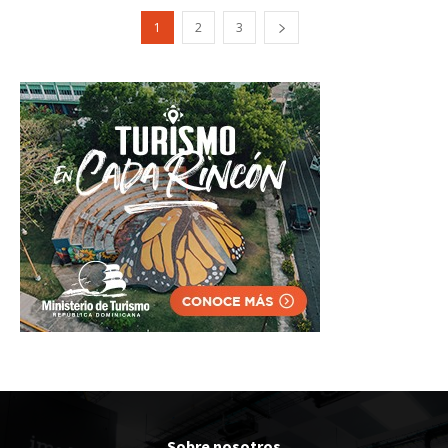
1
2
3
Sobre nosotros