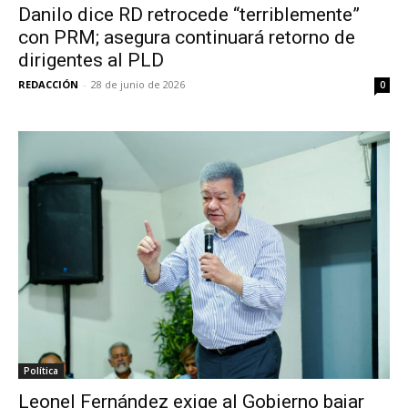
Danilo dice RD retrocede “terriblemente”
con PRM; asegura continuará retorno de
dirigentes al PLD
REDACCIÓN
-
28 de junio de 2026
0
Política
Leonel Fernández exige al Gobierno bajar