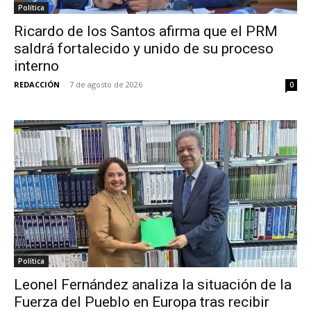
Política
Ricardo de los Santos afirma que el PRM
saldrá fortalecido y unido de su proceso
interno
REDACCIÓN
-
7 de agosto de 2026
0
Política
Leonel Fernández analiza la situación de la
Fuerza del Pueblo en Europa tras recibir