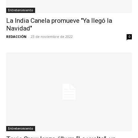
Entretenimiento
La India Canela promueve "Ya llegó la
Navidad"
REDACCIÓN
-
23 de noviembre de 2022
0
Entretenimiento