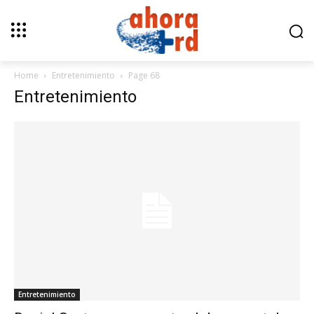
Home
Entretenimiento
Page 68
Entretenimiento
Entretenimiento