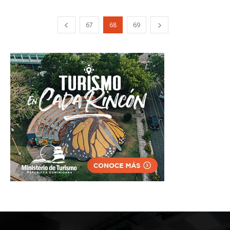
67
68
69