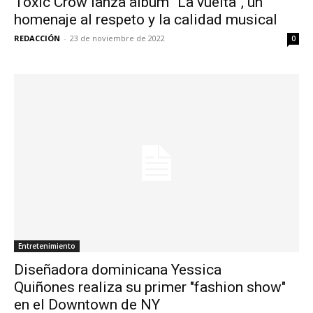
Toxic Crow lanza álbum “La vuelta”, un
homenaje al respeto y la calidad musical
REDACCIÓN
-
23 de noviembre de 2022
0
Entretenimiento
Diseñadora dominicana Yessica
Quiñones realiza su primer "fashion show"
en el Downtown de NY