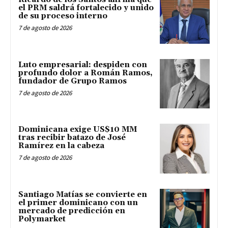
el PRM saldrá fortalecido y unido
de su proceso interno
7 de agosto de 2026
Luto empresarial: despiden con
profundo dolor a Román Ramos,
fundador de Grupo Ramos
7 de agosto de 2026
Dominicana exige US$10 MM
tras recibir batazo de José
Ramírez en la cabeza
7 de agosto de 2026
Santiago Matías se convierte en
el primer dominicano con un
mercado de predicción en
Polymarket