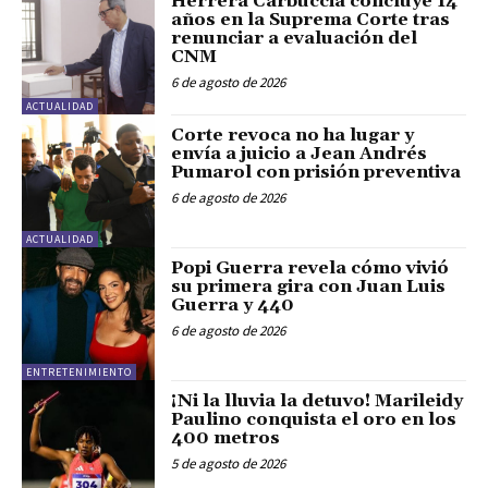
Herrera Carbuccia concluye 14
años en la Suprema Corte tras
renunciar a evaluación del
CNM
6 de agosto de 2026
ACTUALIDAD
Corte revoca no ha lugar y
envía a juicio a Jean Andrés
Pumarol con prisión preventiva
6 de agosto de 2026
ACTUALIDAD
Popi Guerra revela cómo vivió
su primera gira con Juan Luis
Guerra y 440
6 de agosto de 2026
ENTRETENIMIENTO
¡Ni la lluvia la detuvo! Marileidy
Paulino conquista el oro en los
400 metros
5 de agosto de 2026