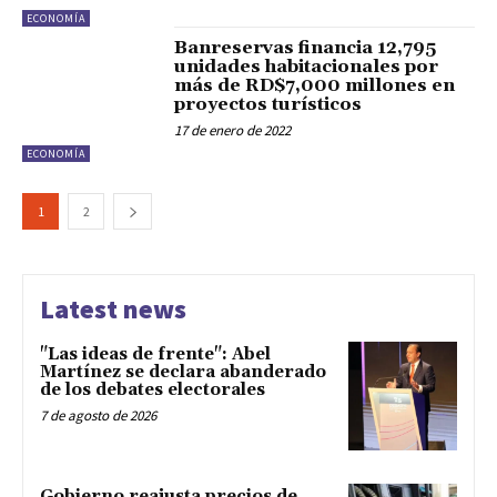
ECONOMÍA
Banreservas financia 12,795
unidades habitacionales por
más de RD$7,000 millones en
proyectos turísticos
17 de enero de 2022
ECONOMÍA
1
2
Latest news
"Las ideas de frente": Abel
Martínez se declara abanderado
de los debates electorales
7 de agosto de 2026
Gobierno reajusta precios de