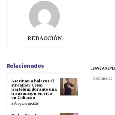
REDACCIÓN
Relacionados
LEAVE A REPL
Asesinan a balazos al
streamer César
Gastélum durante una
transmisión en vivo
en Culiacán
5 de agosto de 2026