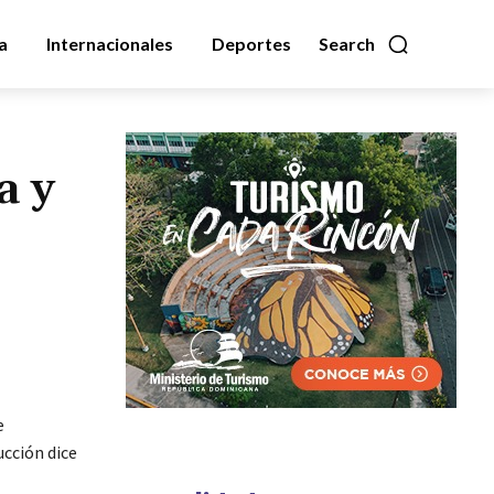
a
Internacionales
Deportes
Search
a y
e
ucción dice