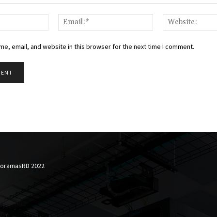
Name:*
Email:*
e, email, and website in this browser for the next time I comment.
horamasRD 2022