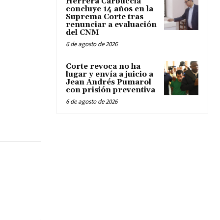
Herrera Carbuccia
concluye 14 años en la
Suprema Corte tras
renunciar a evaluación
del CNM
6 de agosto de 2026
Corte revoca no ha
lugar y envía a juicio a
Jean Andrés Pumarol
con prisión preventiva
6 de agosto de 2026