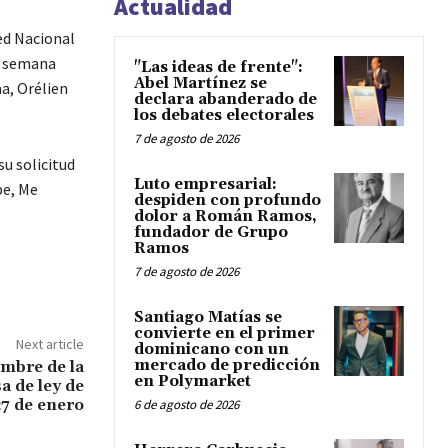
Actualidad
ed Nacional
a semana
"Las ideas de frente":
Abel Martínez se
a, Orélien
declara abanderado de
los debates electorales
7 de agosto de 2026
u solicitud
Luto empresarial:
pe, Me
despiden con profundo
dolor a Román Ramos,
fundador de Grupo
Ramos
7 de agosto de 2026
Santiago Matías se
convierte en el primer
Next article
dominicano con un
mercado de predicción
mbre de la
en Polymarket
 de ley de
27 de enero
6 de agosto de 2026