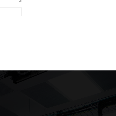
Website: