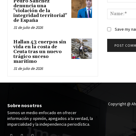
Pedro Sánchez
Comment:
denuncia una
"violación de la
integridad territorial"
de España
31 de julio de 2026
Save my nam
Hallan 43 cuerpos sin
vida en la costa de
Ceuta tras un nuevo
trágico suceso
marítimo
31 de julio de 2026
Copyright @ A
Sobre nosotros
Somos un medio enfocado en ofrecer
información y opinión, apegados a la verdad, la
imparcialidad y la independencia periodística.