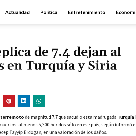
Actualidad
Política
Entretenimiento
Economí
plica de 7.4 dejan al
 en Turquía y Siria
e
terremoto
de magnitud 7.7 que sacudió esta madrugada
Turquía
muertos, al menos 5,300 heridos sólo en ese país, según informó e
ecep Tayyip Erdogan, en una valoración de los daños.