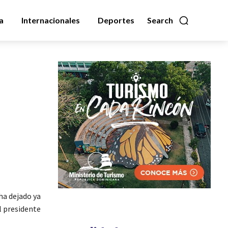
a
Internacionales
Deportes
Search
ha dejado ya
l presidente