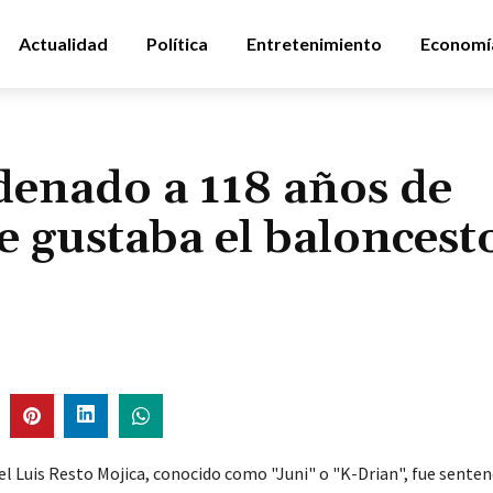
Actualidad
Política
Entretenimiento
Economí
denado a 118 años de
e gustaba el baloncest
el Luis Resto Mojica, conocido como "Juni" o "K-Drian", fue senten