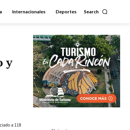
a
Internacionales
Deportes
Search
o y
ciado a 118