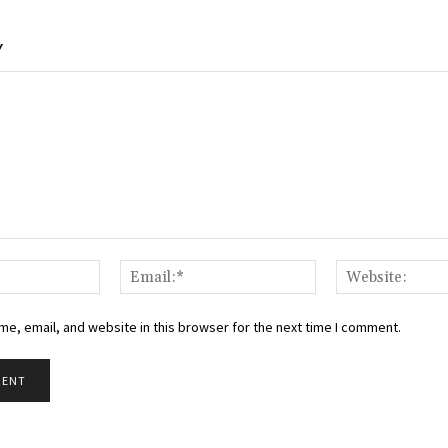
Y
Name:*
Email:*
e, email, and website in this browser for the next time I comment.