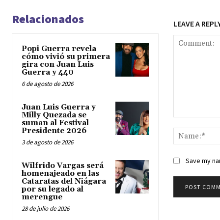
Relacionados
LEAVE A REPL
Popi Guerra revela
cómo vivió su primera
gira con Juan Luis
Guerra y 440
6 de agosto de 2026
Juan Luis Guerra y
Milly Quezada se
Comment:
suman al Festival
Presidente 2026
3 de agosto de 2026
Save my nam
Wilfrido Vargas será
homenajeado en las
Cataratas del Niágara
por su legado al
merengue
28 de julio de 2026