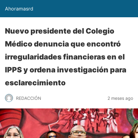
Ahoramasrd
Nuevo presidente del Colegio
Médico denuncia que encontró
irregularidades financieras en el
IPPS y ordena investigación para
esclarecimiento
REDACCIÓN
2 meses ago