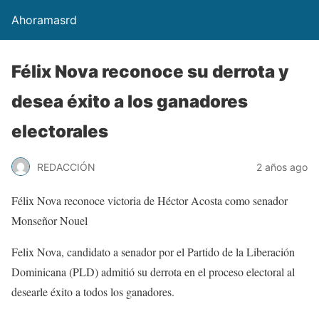
Ahoramasrd
Félix Nova reconoce su derrota y
desea éxito a los ganadores
electorales
REDACCIÓN
2 años ago
Félix Nova reconoce victoria de Héctor Acosta como senador
Monseñor Nouel
Felix Nova, candidato a senador por el Partido de la Liberación
Dominicana (PLD) admitió su derrota en el proceso electoral al
desearle éxito a todos los ganadores.