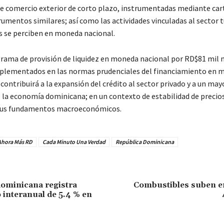
e comercio exterior de corto plazo, instrumentadas mediante car
rumentos similares; así como las actividades vinculadas al sector t
s se perciben en moneda nacional.
rama de provisión de liquidez en moneda nacional por RD$81 mil 
mplementados en las normas prudenciales del financiamiento en
 contribuirá a la expansión del crédito al sector privado y a un may
la economía dominicana; en un contexto de estabilidad de precios
 sus fundamentos macroeconómicos.
Ahora Más RD
Cada Minuto Una Verdad
República Dominicana
ominicana registra
Combustibles suben en
 interanual de 5.4 % en