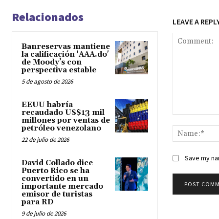
Relacionados
LEAVE A REPL
Banreservas mantiene
la calificación 'AAA.do'
de Moody’s con
perspectiva estable
5 de agosto de 2026
EEUU habría
recaudado US$13 mil
Comment:
millones por ventas de
petróleo venezolano
22 de julio de 2026
Save my nam
David Collado dice
Puerto Rico se ha
convertido en un
importante mercado
emisor de turistas
para RD
9 de julio de 2026