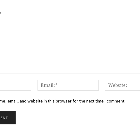
Y
Name:*
Email:*
e, email, and website in this browser for the next time I comment.