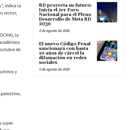
RD proyecta su futuro:
, indica la
Inicia el 1er Foro
o rector,
Nacional para el Pleno
Desarrollo de Meta RD
2036
5 de agosto de 2026
(OCHA), la
 académico
El nuevo Código Penal
sancionará con hasta
 octubre de
10 años de cárcel la
difamación en redes
sociales
5 de agosto de 2026
alumnos y
 palestino,
s cuyas