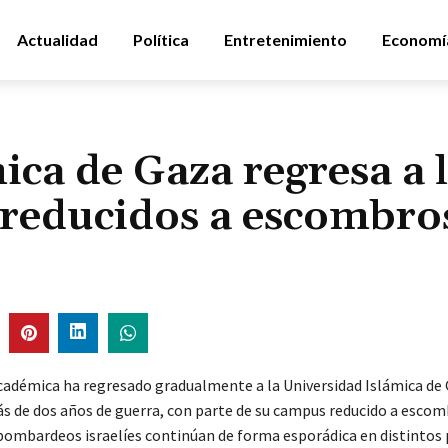
Actualidad
Política
Entretenimiento
Economí
ica de Gaza regresa a 
s reducidos a escombro
académica ha regresado gradualmente a la Universidad Islámica de 
s de dos años de guerra, con parte de su campus reducido a escom
bombardeos israelíes continúan de forma esporádica en distintos 