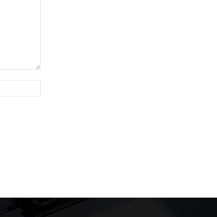
Website: