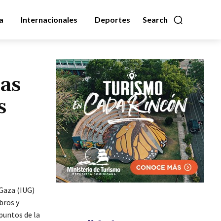
a
Internacionales
Deportes
Search
las
s
Gaza (IUG)
bros y
puntos de la