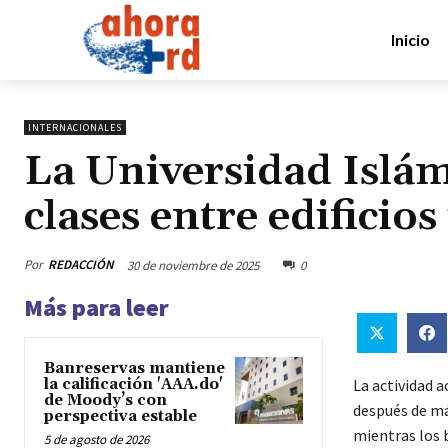
Inicio
INTERNACIONALES
La Universidad Islám
clases entre edificio
Por
REDACCIÓN
30 de noviembre de 2025
0
Más para leer
Banreservas mantiene
la calificación 'AAA.do'
La actividad 
de Moody’s con
después de má
perspectiva estable
mientras los 
5 de agosto de 2026