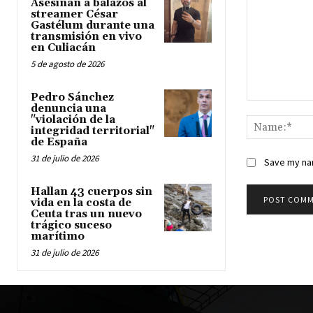
Asesinan a balazos al
streamer César
Gastélum durante una
transmisión en vivo
en Culiacán
5 de agosto de 2026
Pedro Sánchez
Comment:
denuncia una
"violación de la
integridad territorial"
de España
31 de julio de 2026
Save my nam
Hallan 43 cuerpos sin
vida en la costa de
Ceuta tras un nuevo
trágico suceso
marítimo
31 de julio de 2026