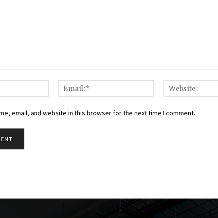
Name:*
Email:*
e, email, and website in this browser for the next time I comment.