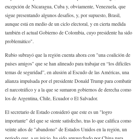
excepción de Nicaragua, Cuba y, obviamente, Venezuela, que
sigue presentando algunos desafíos, y, por supuesto, Brasil,
aunque está en medio de un ciclo electoral, y en cierta medida
también el actual Gobierno de Colombia, cuyo presidente ha sido
problemático".
Rubio subrayó que la región cuenta ahora con "una coalición de
países amigos" que se han alineado para trabajar en “los difíciles
temas de seguridad”, en alusión al Escudo de las Américas, una
alianza impulsada por el presidente Donald Trump para combatir
el narcotráfico y a la que se sumaron gobiernos de derecha como
los de Argentina, Chile, Ecuador o El Salvador.
El secretario de Estado consideró que este es un "logro
importante" del que se siente satisfecho, tras lo que califica como
veinte años de "abandono" de Estados Unidos en la región, un
periodo que, a su juicio, ha sido aprovechado por China para