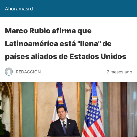
Ahoramasrd
Marco Rubio afirma que
Latinoamérica está "llena" de
países aliados de Estados Unidos
REDACCIÓN
2 meses ago