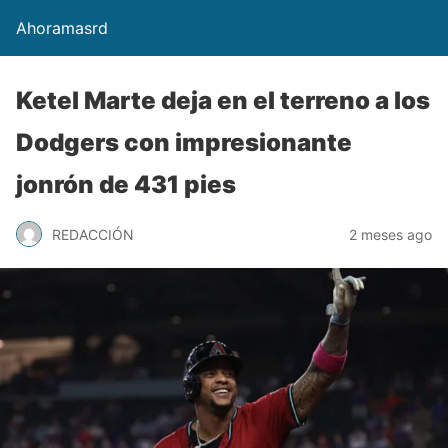
Ahoramasrd
Ketel Marte deja en el terreno a los
Dodgers con impresionante
jonrón de 431 pies
REDACCIÓN
2 meses ago