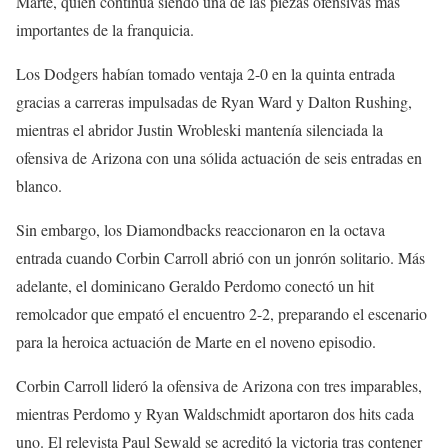
Marte, quien continúa siendo una de las piezas ofensivas más
importantes de la franquicia.
Los Dodgers habían tomado ventaja 2-0 en la quinta entrada
gracias a carreras impulsadas de Ryan Ward y Dalton Rushing,
mientras el abridor Justin Wrobleski mantenía silenciada la
ofensiva de Arizona con una sólida actuación de seis entradas en
blanco.
Sin embargo, los Diamondbacks reaccionaron en la octava
entrada cuando Corbin Carroll abrió con un jonrón solitario. Más
adelante, el dominicano Geraldo Perdomo conectó un hit
remolcador que empató el encuentro 2-2, preparando el escenario
para la heroica actuación de Marte en el noveno episodio.
Corbin Carroll lideró la ofensiva de Arizona con tres imparables,
mientras Perdomo y Ryan Waldschmidt aportaron dos hits cada
uno. El relevista Paul Sewald se acreditó la victoria tras contener