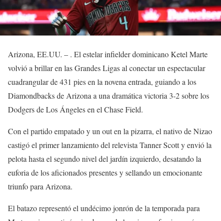
Arizona, EE.UU. – . El estelar infielder dominicano Ketel Marte
volvió a brillar en las Grandes Ligas al conectar un espectacular
cuadrangular de 431 pies en la novena entrada, guiando a los
Diamondbacks de Arizona a una dramática victoria 3-2 sobre los
Dodgers de Los Ángeles en el Chase Field.
Con el partido empatado y un out en la pizarra, el nativo de Nizao
castigó el primer lanzamiento del relevista Tanner Scott y envió la
pelota hasta el segundo nivel del jardín izquierdo, desatando la
euforia de los aficionados presentes y sellando un emocionante
triunfo para Arizona.
El batazo representó el undécimo jonrón de la temporada para