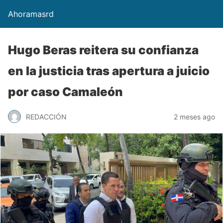
Ahoramasrd
Hugo Beras reitera su confianza
en la justicia tras apertura a juicio
por caso Camaleón
REDACCIÓN
2 meses ago