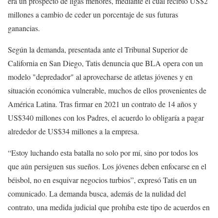
era un prospecto de ligas menores, mediante el cual recibió US$2
millones a cambio de ceder un porcentaje de sus futuras
ganancias.
Según la demanda, presentada ante el Tribunal Superior de
California en San Diego, Tatis denuncia que BLA opera con un
modelo "depredador" al aprovecharse de atletas jóvenes y en
situación económica vulnerable, muchos de ellos provenientes de
América Latina. Tras firmar en 2021 un contrato de 14 años y
US$340 millones con los Padres, el acuerdo lo obligaría a pagar
alrededor de US$34 millones a la empresa.
“Estoy luchando esta batalla no solo por mí, sino por todos los
que aún persiguen sus sueños. Los jóvenes deben enfocarse en el
béisbol, no en esquivar negocios turbios”, expresó Tatis en un
comunicado. La demanda busca, además de la nulidad del
contrato, una medida judicial que prohíba este tipo de acuerdos en