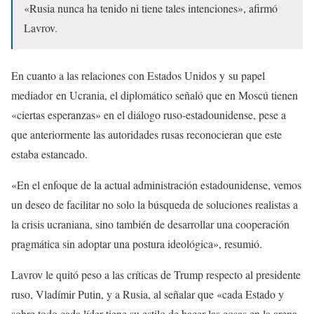
«Rusia nunca ha tenido ni tiene tales intenciones», afirmó
Lavrov.
En cuanto a las relaciones con Estados Unidos y su papel
mediador en Ucrania, el diplomático señaló que en Moscú tienen
«ciertas esperanzas» en el diálogo ruso-estadounidense, pese a
que anteriormente las autoridades rusas reconocieran que este
estaba estancado.
«En el enfoque de la actual administración estadounidense, vemos
un deseo de facilitar no solo la búsqueda de soluciones realistas a
la crisis ucraniana, sino también de desarrollar una cooperación
pragmática sin adoptar una postura ideológica», resumió.
Lavrov le quitó peso a las críticas de Trump respecto al presidente
ruso, Vladímir Putin, y a Rusia, al señalar que «cada Estado y
sobre todo cada líder tiene su estilo de hacer las cosas en la arena