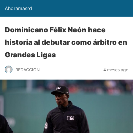
Ahoramasrd
Dominicano Félix Neón hace
historia al debutar como árbitro en
Grandes Ligas
REDACCIÓN
4 meses ago